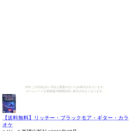
[PR] この広告は3ヶ月以上更新がないため表示されています。
ホームページを更新後24時間以内に表示されなくなります。
【送料無料】リッチー・ブラックモア・ギター・カラ
オケ