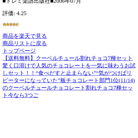
■ドレミ楽譜出版社■2006年07月
評価: 4.25
商品を楽天で見る
商品リストに戻る
トップページ
【送料無料】クーベルチュール割れチョコ7種セット
驚く口溶けで人気のチョコレートを一気に味わうお試
しセット！！“食べだすと止まらない”“気がつけばリ
ピーターになっていた”板チョコレート部門1位(11/14)
のクーベルチュールチョコレート割れチョコ7種セッ
ト今なら3つご