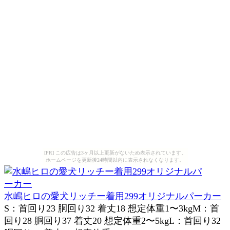
[PR] この広告は3ヶ月以上更新がないため表示されています。
ホームページを更新後24時間以内に表示されなくなります。
水嶋ヒロの愛犬リッチー着用299オリジナルパーカー
S：首回り23 胴回り32 着丈18 想定体重1〜3kgM：首
回り28 胴回り37 着丈20 想定体重2〜5kgL：首回り32