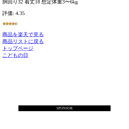
胴回り32 着丈18 想定体重3〜6kg
評価: 4.35
商品を楽天で見る
商品リストに戻る
トップページ
こどもの日
SPONSOR