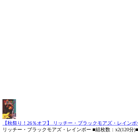
【秋祭り！26％オフ】 リッチー・ブラックモアズ・レインボー／ラ
リッチー・ブラックモアズ・レインボー ■組枚数：x2(120分)■発