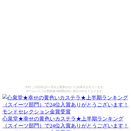
[PR] この広告は3ヶ月以上更新がないため表示されています。
ホームページを更新後24時間以内に表示されなくなります。
心泉堂★幸せの黄色いカステラ★上半期ランキング
（スイーツ部門）で24位入賞ありがとうございます！