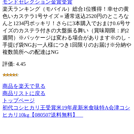
モンドセレクション金賞受賞
楽天ランキング（モバイル）総合1位獲得！幸せの黄
色いカステラ1号サイズ＝通常送込2520円のところな
んと1234円ポッキリ！さらに3本購入でおまけ0.6号サ
イズのカステラ付きの大盤振る舞い（賞味期限：約2
週間）※パッケージは変わる場合があります※のし・
手提げ袋NGお一人様につき1回限りのお届け※分納や
複数箇所への配達はNG
評価: 4.45
商品を楽天で見る
商品リストに戻る
トップページ
初代コシヒカリ王受賞米19年産新米食味特A会津コシ
ヒカリ10kg【080507送料無料】