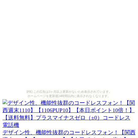
[PR] この広告は3ヶ月以上更新がないため表示されています。
ホームページを更新後24時間以内に表示されなくなります。
デザイン性、機能性抜群のコードレスフォン！【関西