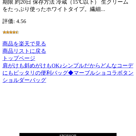
期限 約20日 保存方法 冷蔵（15℃以下） 生クリーム
をたっぷり使ったホワイトタイプ。繊細...
評価: 4.56
商品を楽天で見る
商品リストに戻る
トップページ
肩がけも斜めがけもOK♪シンプルだからどんなコーデ
にもピッタリの便利バッグ◆マーブルショコラボタン
ショルダーバッグ