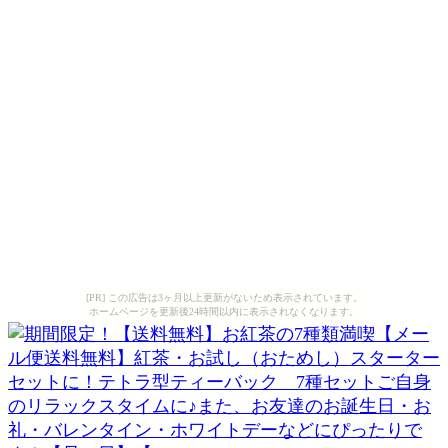
[PR] この広告は3ヶ月以上更新がないため表示されています。
ホームページを更新後24時間以内に表示されなくなります。