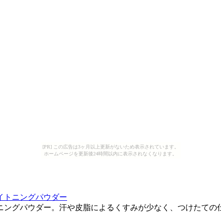
[PR] この広告は3ヶ月以上更新がないため表示されています。
ホームページを更新後24時間以内に表示されなくなります。
イトニングパウダー
ニングパウダー。汗や皮脂によるくすみが少なく、つけたての