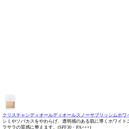
クリスチャンディオールディオールスノーサブリッシムホワ
シミやソバカスをやわらげ、透明感のある肌に導くホワイト
ラサラの質感に整えます。(SPF30・PA+++)