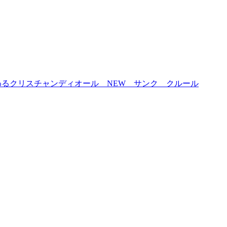
変わるクリスチャンディオール NEW サンク クルール