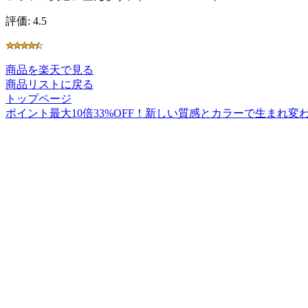
評価: 4.5
商品を楽天で見る
商品リストに戻る
トップページ
ポイント最大10倍33%OFF！新しい質感とカラーで生まれ