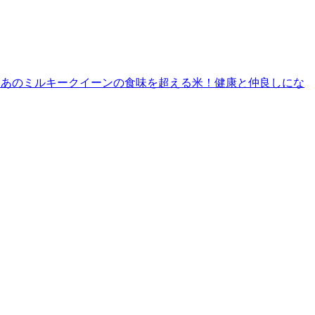
米、あのミルキークイーンの食味を超える米！健康と仲良しにな