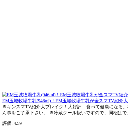
EM玉城牧場牛乳(946ml)！EM玉城牧場牛乳が金スマTV
※キンスマTV紹介大ブレイク！大好評！食べて健康になる
ん事をご了承下さい。 ※冷蔵クール扱いですので、同梱はで
評価: 4.59