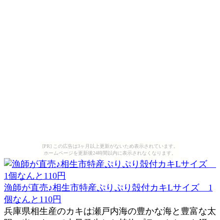
[PR] この広告は3ヶ月以上更新がないため表示されています。
ホームページを更新後24時間以内に表示されなくなります。
漁師が直売♪相生市特産ぷりぷり殻付カキLサイズ 1
個なんと110円
兵庫県相生産のカキは瀬戸内海の豊かな海と豊富な太