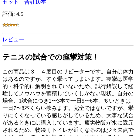
セット 合計10本
評価: 4.5
レビュー
テニスの試合での痙攣対策！
この商品は３，４度目のリピーターです。自分は体力
はあるのですが、すぐ攣ってしまいます。痙攣は医学
的・科学的に解明されていないため、試行錯誤して経
験してノウハウを蓄積していくしかない現状。自分の
場合、1試合につき2〜3本で一日5〜6本、多いときは
一日7〜8本くらい飲みます。完全ではないですが、攣
りにくくなっている感じがしているため、大事な試合
があるときには購入しています。疲労物質が水に還元
されるため、物凄くトイレが近くなるのは少々欠点で