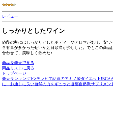
レビュー
しっかりとしたワイン
値段の割にはしっかりとしたボディーやアロマがあり、安ワ
含有量が多かったせいか翌日頭痛が少しした。でもこの商品
合わせて、美味しく飲めた♪
商品を楽天で見る
商品リストに戻る
トップページ
楽天ランキング1位テレビで話題のアミノ酸ダイエット!BC
に！お通じに良い自然の力をギュッと凝縮自然派サプリメント