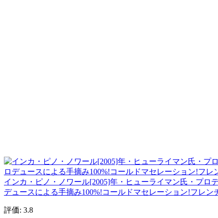
インカ・ピノ・ノワール[2005]年・ヒューライマン氏・プロデュース・B・G
デュースによる手摘み100%!コールドマセレーション!フレン
評価: 3.8