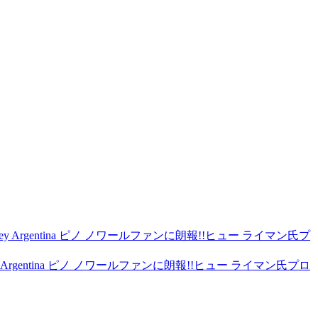
ey Argentina ピノ ノワールファンに朗報!!ヒュー ライマン氏プロ