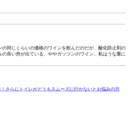
ンの同じくらいの価格のワインを飲んだのだが、酸化防止剤の
ルの良い所が出ている、ややガッツンのワイン。私はうな重に
焼！さらにトイレがどうもスムーズに行かないとお悩みの方