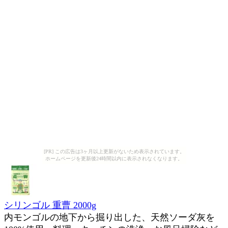
[PR] この広告は3ヶ月以上更新がないため表示されています。
ホームページを更新後24時間以内に表示されなくなります。
シリンゴル 重曹 2000g
内モンゴルの地下から掘り出した、天然ソーダ灰を