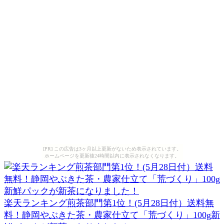
[PR] この広告は3ヶ月以上更新がないため表示されています。
ホームページを更新後24時間以内に表示されなくなります。
楽天ランキング煎茶部門第1位！(5月28日付）送料無
料！静岡やぶきた茶・農家仕立て「荒づくり」100g新