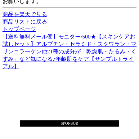
お願いします。
商品を楽天で見る
商品リストに戻る
トップページ
【送料無料メール便】モニター\500★【スキンケアお
試しセット】アルブチン・セラミド・スクワラン・マ
リンコラーゲン他21種の成分が「乾燥肌・たるみ・く
すみ」など気になる♪年齢肌をケア【サンプルトライ
アル】
SPONSOR