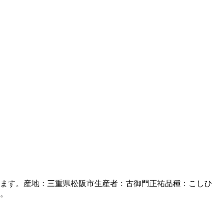
ります。産地：三重県松阪市生産者：古御門正祐品種：こしひ
す。