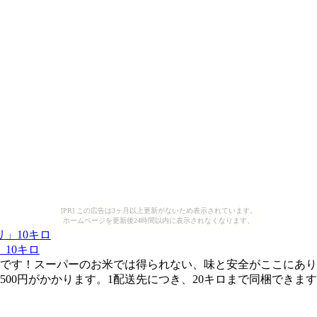
[PR] この広告は3ヶ月以上更新がないため表示されています。
ホームページを更新後24時間以内に表示されなくなります。
10キロ
米です！スーパーのお米では得られない、味と安全がここにあ
1500円がかかります。1配送先につき、20キロまで同梱できま