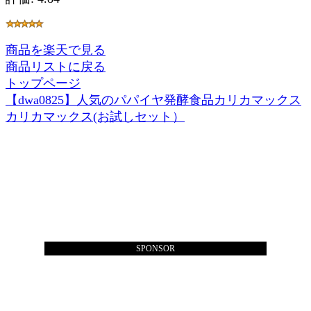
商品を楽天で見る
商品リストに戻る
トップページ
【dwa0825】人気のパパイヤ発酵食品カリカマックス
カリカマックス(お試しセット）
SPONSOR