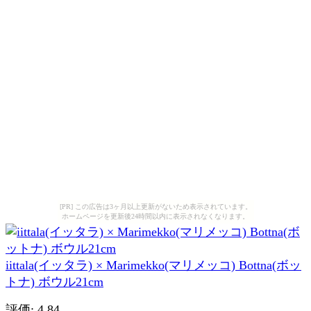
[PR] この広告は3ヶ月以上更新がないため表示されています。
ホームページを更新後24時間以内に表示されなくなります。
iittala(イッタラ) × Marimekko(マリメッコ) Bottna(ボッ
トナ) ボウル21cm
評価: 4.84