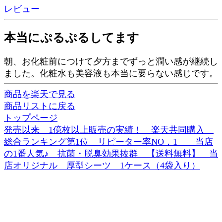
レビュー
本当にぷるぷるしてます
朝、お化粧前につけて夕方までずっと潤い感が継続し
ました。化粧水も美容液も本当に要らない感じです。
商品を楽天で見る
商品リストに戻る
トップページ
発売以来 1億枚以上販売の実績！ 楽天共同購入
総合ランキング第1位 リピーター率NO．1 当店
の1番人気♪ 抗菌・脱臭効果抜群 【送料無料】 当
店オリジナル 厚型シーツ 1ケース（4袋入り）