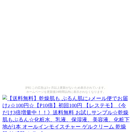
[PR] この広告は3ヶ月以上更新がないため表示されています。
ホームページを更新後24時間以内に表示されなくなります。