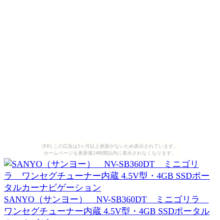
[PR] この広告は3ヶ月以上更新がないため表示されています。
ホームページを更新後24時間以内に表示されなくなります。
SANYO（サンヨー） NV-SB360DT ミニゴリラ
ワンセグチューナー内蔵 4.5V型・4GB SSDポータル